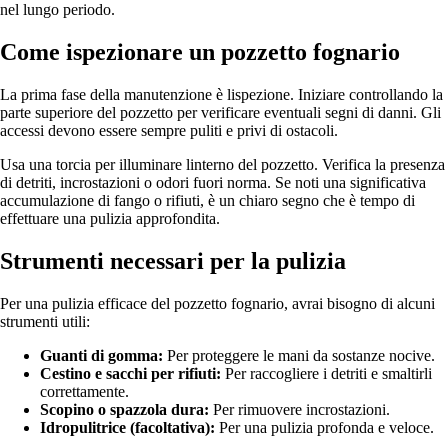
nel lungo periodo.
Come ispezionare un pozzetto fognario
La prima fase della manutenzione è lispezione. Iniziare controllando la
parte superiore del pozzetto per verificare eventuali segni di danni. Gli
accessi devono essere sempre puliti e privi di ostacoli.
Usa una torcia per illuminare linterno del pozzetto. Verifica la presenza
di detriti, incrostazioni o odori fuori norma. Se noti una significativa
accumulazione di fango o rifiuti, è un chiaro segno che è tempo di
effettuare una pulizia approfondita.
Strumenti necessari per la pulizia
Per una pulizia efficace del pozzetto fognario, avrai bisogno di alcuni
strumenti utili:
Guanti di gomma:
Per proteggere le mani da sostanze nocive.
Cestino e sacchi per rifiuti:
Per raccogliere i detriti e smaltirli
correttamente.
Scopino o spazzola dura:
Per rimuovere incrostazioni.
Idropulitrice (facoltativa):
Per una pulizia profonda e veloce.