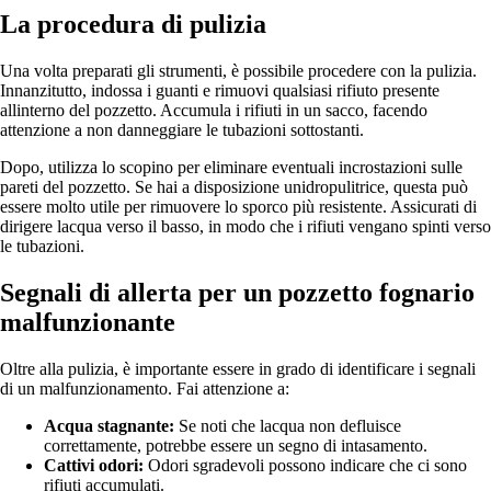
La procedura di pulizia
Una volta preparati gli strumenti, è possibile procedere con la pulizia.
Innanzitutto, indossa i guanti e rimuovi qualsiasi rifiuto presente
allinterno del pozzetto. Accumula i rifiuti in un sacco, facendo
attenzione a non danneggiare le tubazioni sottostanti.
Dopo, utilizza lo scopino per eliminare eventuali incrostazioni sulle
pareti del pozzetto. Se hai a disposizione unidropulitrice, questa può
essere molto utile per rimuovere lo sporco più resistente. Assicurati di
dirigere lacqua verso il basso, in modo che i rifiuti vengano spinti verso
le tubazioni.
Segnali di allerta per un pozzetto fognario
malfunzionante
Oltre alla pulizia, è importante essere in grado di identificare i segnali
di un malfunzionamento. Fai attenzione a:
Acqua stagnante:
Se noti che lacqua non defluisce
correttamente, potrebbe essere un segno di intasamento.
Cattivi odori:
Odori sgradevoli possono indicare che ci sono
rifiuti accumulati.