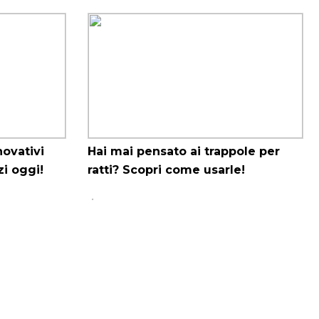
novativi
Hai mai pensato ai trappole per
zi oggi!
ratti? Scopri come usarle!