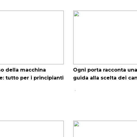
so della macchina
Ogni porta racconta una 
e: tutto per i principianti
guida alla scelta dei can