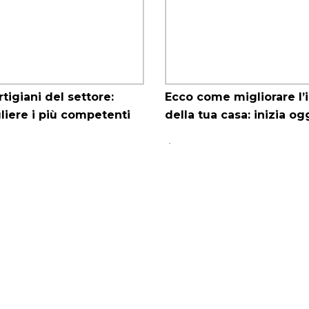
artigiani del settore:
Ecco come migliorare l
iere i più competenti
della tua casa: inizia ogg