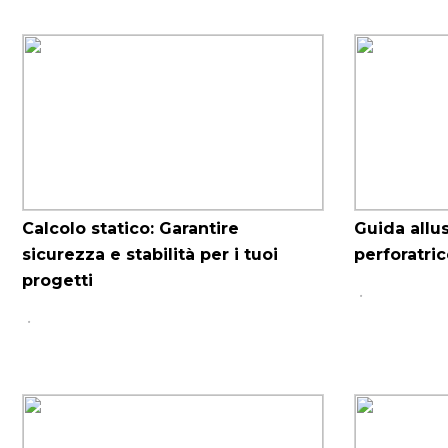
Calcolo statico: Garantire
Guida allu
sicurezza e stabilità per i tuoi
perforatric
progetti