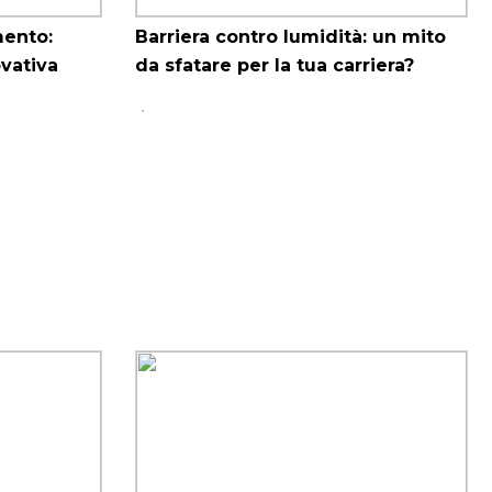
mento:
Barriera contro lumidità: un mito
ovativa
da sfatare per la tua carriera?