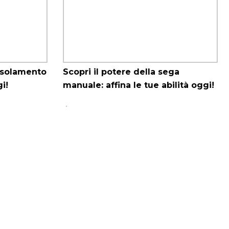
’isolamento
Scopri il potere della sega
i!
manuale: affina le tue abilità oggi!