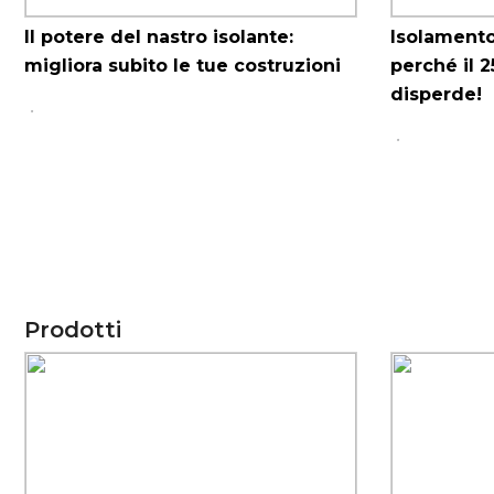
Il potere del nastro isolante:
Isolamento
migliora subito le tue costruzioni
perché il 2
disperde!
Prodotti