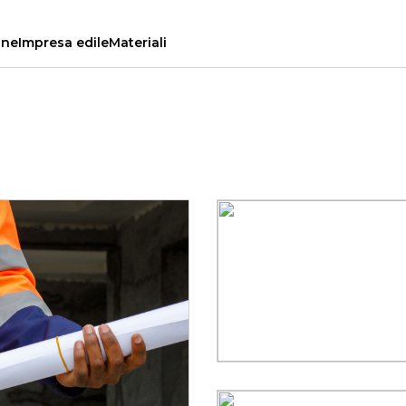
ine
Impresa edile
Materiali