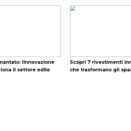
mantato: linnovazione
Scopri 7 rivestimenti in
iona il settore edile
che trasformano gli spa