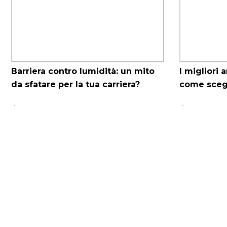
Barriera contro lumidità: un mito
I migliori 
da sfatare per la tua carriera?
come scegl