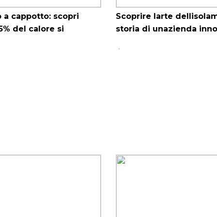
 a cappotto: scopri
Scoprire larte dellisola
5% del calore si
storia di unazienda inn