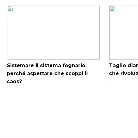
Sistemare il sistema fognario:
Taglio dia
perché aspettare che scoppi il
che rivoluz
caos?